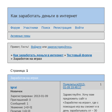
Как заработать деньги в интернет
Форум
Участники
Поиск
Регистрация
Войти
Активные темы
Привет, Гость!
Войдите
или
зарегистрируйтесь
.
»
Как заработать деньги в интернет
»
Тестовый форум
»
Заработок на играх
Страница:
1
Заработок на играх
Поделиться
2013-
1
igrai
01-09 19:48:17
Новичок
Здравствуйте. Хочу вам
Зарегистрирован
: 2013-01-09
предложить сайт о
Приглашений:
0
«Заработке на играх», где с
Сообщений:
1
помощью игр вы сможет е в
Уважение:
[+0/-0]
день зарабатывать от – 30
Позитив:
[+0/-0]