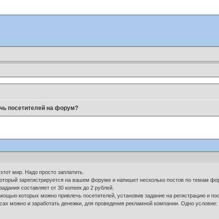
чь посетителей на форум?
 этот мир. Надо просто заплатить.
 который зарегистрируется на вашем форуме и напишет несколько постов по темам фо
адания составляет от 30 копеек до 2 рублей.
омощью которых можно привлечь посетителей, установив задание на регистрацию и по
висах можно и заработать денежки, для проведения рекламной компании. Одно услови