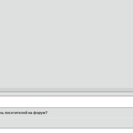
чь посетителей на форум?