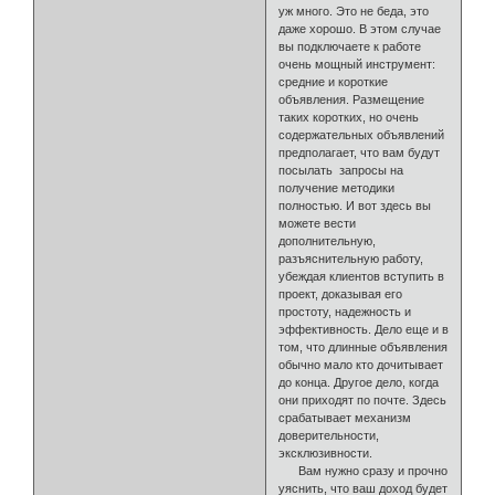
уж много. Это не беда, это
даже хорошо. В этом случае
вы подключаете к работе
очень мощный инструмент:
средние и короткие
объявления. Размещение
таких коротких, но очень
содержательных объявлений
предполагает, что вам будут
посылать запросы на
получение методики
полностью. И вот здесь вы
можете вести
дополнительную,
разъяснительную работу,
убеждая клиентов вступить в
проект, доказывая его
простоту, надежность и
эффективность. Дело еще и в
том, что длинные объявления
обычно мало кто дочитывает
до конца. Другое дело, когда
они приходят по почте. Здесь
срабатывает механизм
доверительности,
эксклюзивности.
Вам нужно сразу и прочно
уяснить, что ваш доход будет