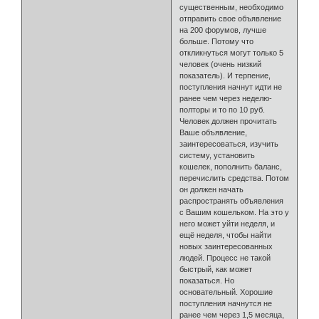
существенным, необходимо
отправить свое объявление
на 200 форумов, лучше
больше. Потому что
откликнуться могут только 5
человек (очень низкий
показатель). И терпение,
поступления начнут идти не
ранее чем через неделю-
полторы и то по 10 руб.
Человек должен прочитать
Ваше объявление,
заинтересоваться, изучить
систему, установить
кошелек, пополнить баланс,
перечислить средства. Потом
он должен начать
распространять объявления
с Вашим кошельком. На это у
него может уйти неделя, и
ещё неделя, чтобы найти
новых заинтересованных
людей. Процесс не такой
быстрый, как может
показаться. Но
основательный. Хорошие
поступления начнутся не
ранее чем через 1,5 месяца,