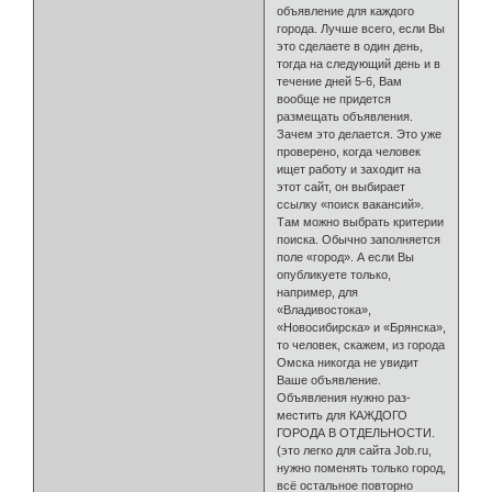
объявление для каждого
города. Лучше всего, если Вы
это сделаете в один день,
тогда на следующий день и в
течение дней 5-6, Вам
вообще не придется
размещать объявления.
Зачем это делается. Это уже
проверено, когда человек
ищет работу и заходит на
этот сайт, он выбирает
ссылку «поиск вакансий».
Там можно выбрать критерии
поиска. Обычно заполняется
поле «город». А если Вы
опубликуете только,
например, для
«Владивостока»,
«Новосибирска» и «Брянска»,
то человек, скажем, из го­рода
Омска никогда не увидит
Ваше объявление.
Объявления нужно раз­
местить для КАЖДОГО
ГОРОДА В ОТДЕЛЬНОСТИ.
(это легко для сайта Job.ru,
нужно поменять только город,
всё остальное повторно